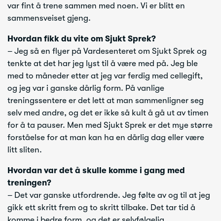
var fint å trene sammen med noen. Vi er blitt en
sammensveiset gjeng.
Hvordan fikk du vite om Sjukt Sprek?
– Jeg så en flyer på Vardesenteret om Sjukt Sprek og
tenkte at det har jeg lyst til å være med på. Jeg ble
med to måneder etter at jeg var ferdig med cellegift,
og jeg var i ganske dårlig form. På vanlige
treningssentere er det lett at man sammenligner seg
selv med andre, og det er ikke så kult å gå ut av timen
for å ta pauser. Men med Sjukt Sprek er det mye større
forståelse for at man kan ha en dårlig dag eller være
litt sliten.
Hvordan var det å skulle komme i gang med
treningen?
– Det var ganske utfordrende. Jeg følte av og til at jeg
gikk ett skritt frem og to skritt tilbake. Det tar tid å
komme i bedre form, og det er selvfølgelig