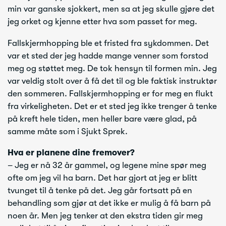
min var ganske sjokkert, men sa at jeg skulle gjøre det
jeg orket og kjenne etter hva som passet for meg.
Fallskjermhopping ble et fristed fra sykdommen. Det
var et sted der jeg hadde mange venner som forstod
meg og støttet meg. De tok hensyn til formen min. Jeg
var veldig stolt over å få det til og ble faktisk instruktør
den sommeren. Fallskjermhopping er for meg en flukt
fra virkeligheten. Det er et sted jeg ikke trenger å tenke
på kreft hele tiden, men heller bare være glad, på
samme måte som i Sjukt Sprek.
Hva er planene dine fremover?
– Jeg er nå 32 år gammel, og legene mine spør meg
ofte om jeg vil ha barn. Det har gjort at jeg er blitt
tvunget til å tenke på det. Jeg går fortsatt på en
behandling som gjør at det ikke er mulig å få barn på
noen år. Men jeg tenker at den ekstra tiden gir meg