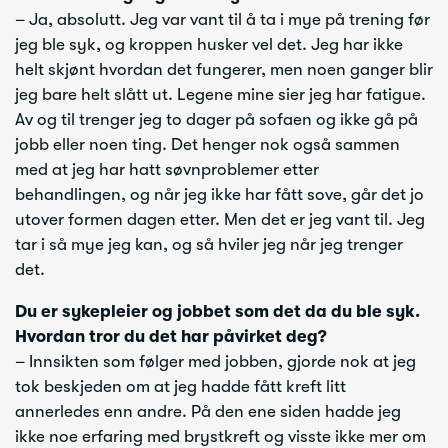
– Ja, absolutt. Jeg var vant til å ta i mye på trening før
jeg ble syk, og kroppen husker vel det. Jeg har ikke
helt skjønt hvordan det fungerer, men noen ganger blir
jeg bare helt slått ut. Legene mine sier jeg har fatigue.
Av og til trenger jeg to dager på sofaen og ikke gå på
jobb eller noen ting. Det henger nok også sammen
med at jeg har hatt søvnproblemer etter
behandlingen, og når jeg ikke har fått sove, går det jo
utover formen dagen etter. Men det er jeg vant til. Jeg
tar i så mye jeg kan, og så hviler jeg når jeg trenger
det.
Du er sykepleier og jobbet som det da du ble syk.
Hvordan tror du det har påvirket deg?
– Innsikten som følger med jobben, gjorde nok at jeg
tok beskjeden om at jeg hadde fått kreft litt
annerledes enn andre. På den ene siden hadde jeg
ikke noe erfaring med brystkreft og visste ikke mer om