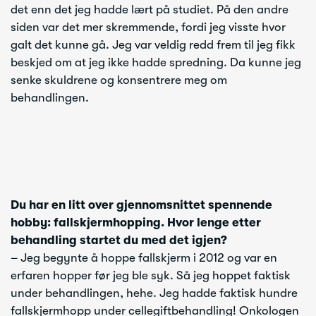
det enn det jeg hadde lært på studiet. På den andre
siden var det mer skremmende, fordi jeg visste hvor
galt det kunne gå. Jeg var veldig redd frem til jeg fikk
beskjed om at jeg ikke hadde spredning. Da kunne jeg
senke skuldrene og konsentrere meg om
behandlingen.
Du har en litt over gjennomsnittet spennende
hobby: fallskjermhopping. Hvor lenge etter
behandling startet du med det igjen?
– Jeg begynte å hoppe fallskjerm i 2012 og var en
erfaren hopper før jeg ble syk. Så jeg hoppet faktisk
under behandlingen, hehe. Jeg hadde faktisk hundre
fallskjermhopp under cellegiftbehandling! Onkologen