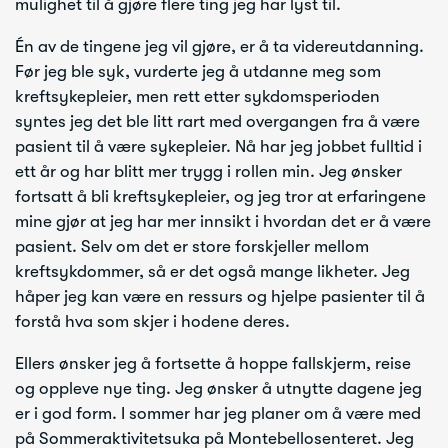
mulighet til å gjøre flere ting jeg har lyst til.
Én av de tingene jeg vil gjøre, er å ta videreutdanning.
Før jeg ble syk, vurderte jeg å utdanne meg som
kreftsykepleier, men rett etter sykdomsperioden
syntes jeg det ble litt rart med overgangen fra å være
pasient til å være sykepleier. Nå har jeg jobbet fulltid i
ett år og har blitt mer trygg i rollen min. Jeg ønsker
fortsatt å bli kreftsykepleier, og jeg tror at erfaringene
mine gjør at jeg har mer innsikt i hvordan det er å være
pasient. Selv om det er store forskjeller mellom
kreftsykdommer, så er det også mange likheter. Jeg
håper jeg kan være en ressurs og hjelpe pasienter til å
forstå hva som skjer i hodene deres.
Ellers ønsker jeg å fortsette å hoppe fallskjerm, reise
og oppleve nye ting. Jeg ønsker å utnytte dagene jeg
er i god form. I sommer har jeg planer om å være med
på Sommeraktivitetsuka på Montebellosenteret. Jeg