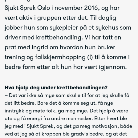
Sjukt Sprek Oslo i november 2016, og har
vært aktiv i gruppen etter det. Til daglig
jobber hun som sykepleier på et sykehus som
driver med kreftbehandling. Vi har tatt en
prat med Ingrid om hvordan hun bruker
trening og fallskjermhopping (!) til å komme i
bedre form etter alt hun har vært igjennom.
Hva hjalp deg under kreftbehandlingen?
– Det var ikke så mye som skulle til for at jeg skulle få
det litt bedre. Bare det å komme seg ut, få nye
inntrykk og møte folk, ga meg mye. Det hjalp å være
ute og få energi fra andre mennesker. Etter hvert ble
jeg med i Sjukt Sprek, og det ga meg motivasjon, både
ved at jeg så at kroppen ble gradvis bedre, og at det