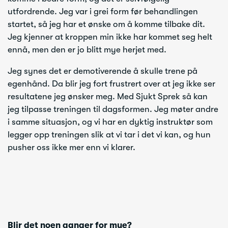
utfordrende. Jeg var i grei form før behandlingen
startet, så jeg har et ønske om å komme tilbake dit.
Jeg kjenner at kroppen min ikke har kommet seg helt
ennå, men den er jo blitt mye herjet med.
Jeg synes det er demotiverende å skulle trene på
egenhånd. Da blir jeg fort frustrert over at jeg ikke ser
resultatene jeg ønsker meg. Med Sjukt Sprek så kan
jeg tilpasse treningen til dagsformen. Jeg møter andre
i samme situasjon, og vi har en dyktig instruktør som
legger opp treningen slik at vi tar i det vi kan, og hun
pusher oss ikke mer enn vi klarer.
Blir det noen ganger for mye?