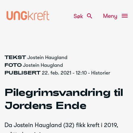
search
Meny
Søk
Gå
TEKST
Jostein Haugland
til
FOTO
Jostein Haugland
innhold
PUBLISERT
22. feb. 2021 - 12:10 - Historier
Pilegrimsvandring til
Jordens Ende
Da Jostein Haugland (32) fikk kreft i 2019,