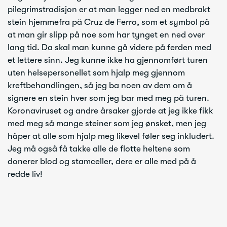
pilegrimstradisjon er at man legger ned en medbrakt
stein hjemmefra på Cruz de Ferro, som et symbol på
at man gir slipp på noe som har tynget en ned over
lang tid. Da skal man kunne gå videre på ferden med
et lettere sinn. Jeg kunne ikke ha gjennomført turen
uten helsepersonellet som hjalp meg gjennom
kreftbehandlingen, så jeg ba noen av dem om å
signere en stein hver som jeg bar med meg på turen.
Koronaviruset og andre årsaker gjorde at jeg ikke fikk
med meg så mange steiner som jeg ønsket, men jeg
håper at alle som hjalp meg likevel føler seg inkludert.
Jeg må også få takke alle de flotte heltene som
donerer blod og stamceller, dere er alle med på å
redde liv!