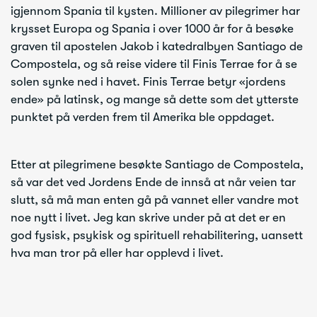
igjennom Spania til kysten. Millioner av pilegrimer har
krysset Europa og Spania i over 1000 år for å besøke
graven til apostelen Jakob i katedralbyen Santiago de
Compostela, og så reise videre til Finis Terrae for å se
solen synke ned i havet. Finis Terrae betyr «jordens
ende» på latinsk, og mange så dette som det ytterste
punktet på verden frem til Amerika ble oppdaget.
Etter at pilegrimene besøkte Santiago de Compostela,
så var det ved Jordens Ende de innså at når veien tar
slutt, så må man enten gå på vannet eller vandre mot
noe nytt i livet. Jeg kan skrive under på at det er en
god fysisk, psykisk og spirituell rehabilitering, uansett
hva man tror på eller har opplevd i livet.