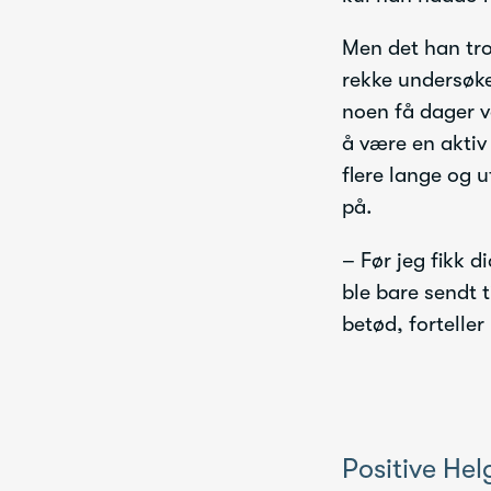
Men det han tro
rekke undersøke
noen få dager v
å være en aktiv 
flere lange og 
på.
– Før jeg fikk 
ble bare sendt t
betød, forteller
Positive Hel