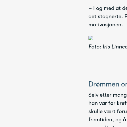
– I og med at de
det stagnerte. 
motivasjonen.
Foto: Iris Linn
Drømmen om
Selv etter mang
han var før kre
skulle vært for
fremtiden, og å 