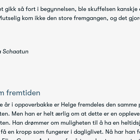
t gikk så fort i begynnelsen, ble skuffelsen kanskje 
Plutselig kom ikke den store fremgangen, og det gjo
ea Schaatun
 fremtiden
e år i oppoverbakke er Helge fremdeles den samme p
ften. Men han er helt ærlig om at dette er en oppleve
uten. Han drømmer om muligheten til å ha en heltids
få en kropp som fungerer i dagliglivet. Nå har han f