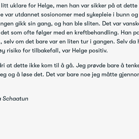
itt uklare for Helge, men han var sikker på at dette 
ne var utdannet sosionomer med sykepleie i bunn og
ngen gikk sin gang, og han ble sliten. Det var vanske
det som ofte følger med en kreftbehandling. Han p
 selv om det bare var en liten tur i gangen. Selv da 
y risiko for tilbakefall, var Helge positiv.
dri at dette ikke kom til å gå. Jeg prøvde bare å ten
meg og å løse det. Det var bare noe jeg måtte gjenno
ea Schaatun