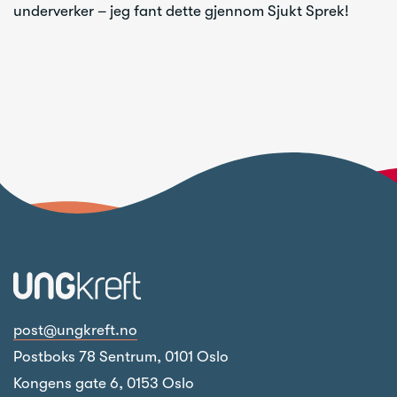
underverker – jeg fant dette gjennom Sjukt Sprek!
post@ungkreft.no
Postboks 78 Sentrum, 0101 Oslo
Kongens gate 6, 0153 Oslo