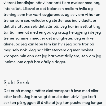
vi trent kondisjon når vi har hatt flere øvelser med høy
intensitet. Likevel er det balansen mellom hvile og
trening som har vært avgjørende, og selv om vi har en
trener som ser, veileder og støtter oss individuelt, er
det til slutt oss selv det står på. Jeg har innsett at ting
tar tid, men at med en god og crazy heiagjeng i de jeg
trener sammen med, er det muligheter. Jeg er ikke
alene, og jeg kan løpe fem km hvis jeg bare tror på
meg selv nok. Jeg har blitt sterkere og mer bevisst
kroppen min enn det jeg har vært tidligere, selv om jeg
innimellom også har dårlige dager.
Sjukt Sprek
Det er på mange måter ekstremsport å leve med eller
etter kreft. Jeg har valgt å bruke den ufrivillige kreft-
sekken på ryggen til å vite at jeg kan pushe meg lenger