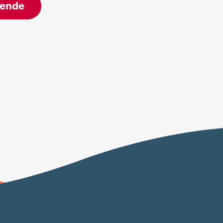
rende