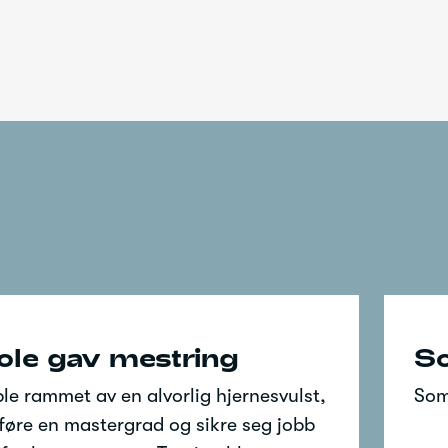
ole gav mestring
So
e rammet av en alvorlig hjernesvulst,
Som
llføre en mastergrad og sikre seg jobb