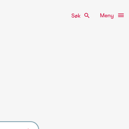
search
Meny
Søk