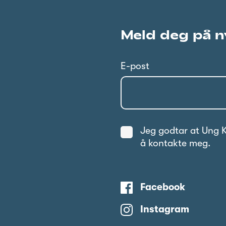
Meld deg på n
E-post
Jeg godtar at Ung K
å kontakte meg.
Facebook
Instagram