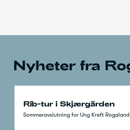
Nyheter fra Ro
Rib-tur i Skjærgården
Sommeravslutning for Ung Kreft Rogaland