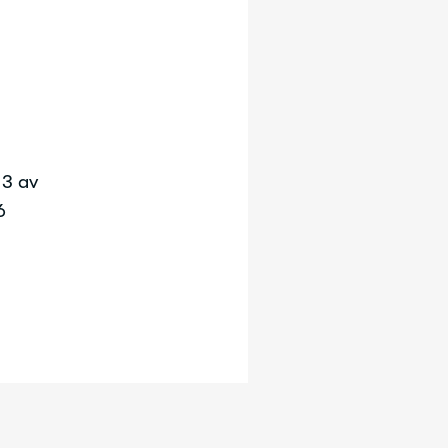
 3 av
6