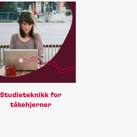
Studieteknikk for
tåkehjerner