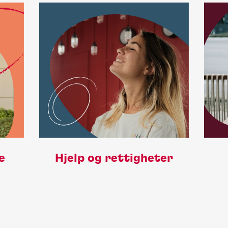
e
Hjelp og rettigheter