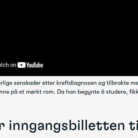
orlige senskader etter kreftdiagnosen og tilbrakte m
ne på et mørkt rom. Da han begynte å studere, fikk
 inngangsbilletten ti