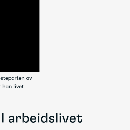
esteparten av
 han livet
l arbeidslivet