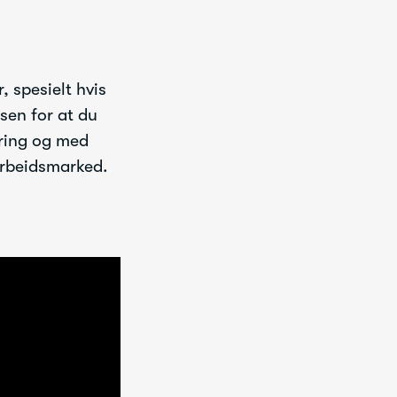
, spesielt hvis
sen for at du
aring og med
 arbeidsmarked.