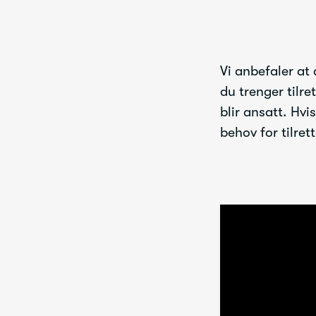
Vi anbefaler at 
du trenger tilr
blir ansatt. Hv
behov for tilret