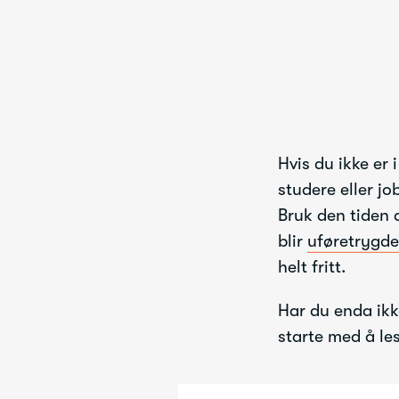
Hvis du ikke er 
studere eller j
Bruk den tiden 
blir
uføretrygde
helt fritt.
Har du enda ikk
starte med å l