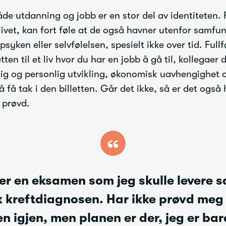
de utdanning og jobb er en stor del av identiteten.
livet, kan fort føle at de også havner utenfor samfun
psyken eller selvfølelsen, spesielt ikke over tid. Full
tten til et liv hvor du har en jobb å gå til, kollegaer
lig og personlig utvikling, økonomisk uavhengighet 
å få tak i den billetten. Går det ikke, så er det også 
l prøvd.
“
r en eksamen som jeg skulle levere
kk kreftdiagnosen. Har ikke prøvd meg
 igjen, men planen er der, jeg er bare